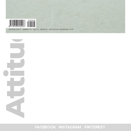
Attitude 10
FACEBOOK
INSTAGRAM
PINTEREST