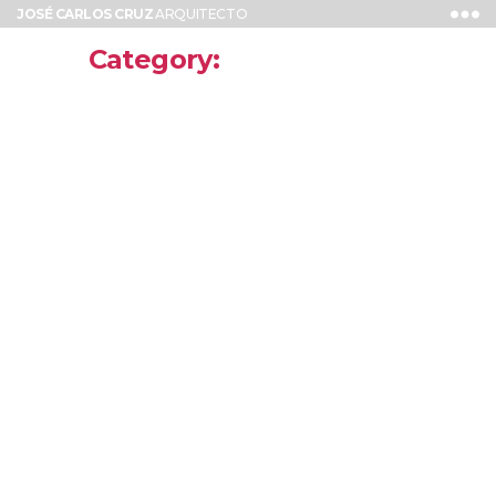
JOSÉ CARLOS CRUZ
ARQUITECTO
Category:
RESIDENTIAL